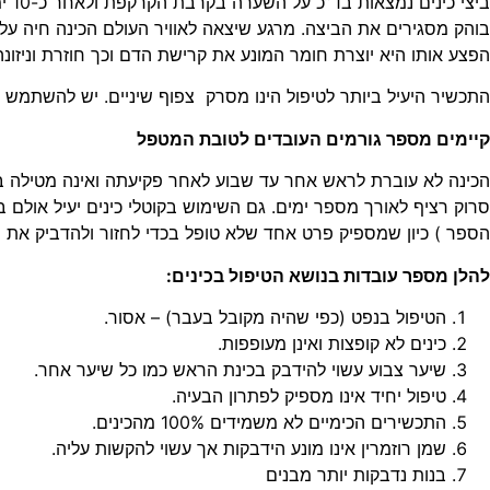
ביצ
הפצע אותו היא יוצרת חומר המונע את קרישת הדם וכך חוזרת וניזונה מאותו מ
התכשיר היעיל ביותר לטיפול הינו מסרק צפוף שיניים. יש להשתמש ב
קיימים מספר גורמים העובדים לטובת המטפל
סרוק רציף לאורך מספר ימים. גם השימוש בקוטלי כינים יעיל אולם ב
הספר ) כיון שמספיק פרט אחד שלא טופל בכדי לחזור ולהדביק את האו
להלן מספר עובדות בנושא הטיפול בכינים:
הטיפול בנפט (כפי שהיה מקובל בעבר) – אסור.
כינים לא קופצות ואינן מעופפות.
שיער צבוע עשוי להידבק בכינת הראש כמו כל שיער אחר.
טיפול יחיד אינו מספיק לפתרון הבעיה.
התכשירים הכימיים לא משמידים 100% מהכינים.
שמן רוזמרין אינו מונע הידבקות אך עשוי להקשות עליה.
בנות נדבקות יותר מבנים