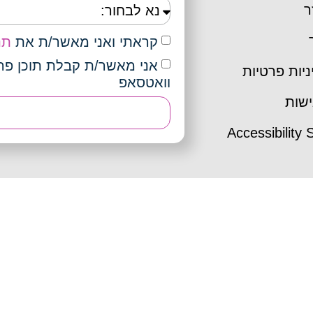
ר
קראתי ואני מאשר/ת את
תנ
ניות פרטיות
וואטסאפ
שות
Accessibility