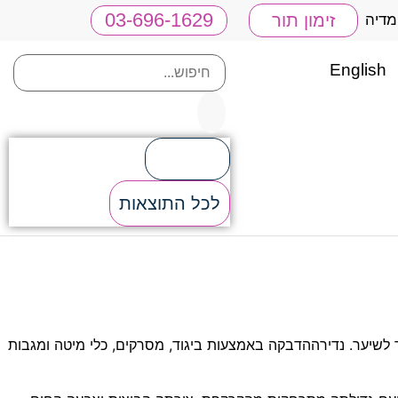
03-696-1629
זימון תור
מדיה
English
תוצאות
לכל התוצאות
לשיער. נדירההדבקה באמצעות ביגוד, מסרקים, כלי מיטה ומגבות