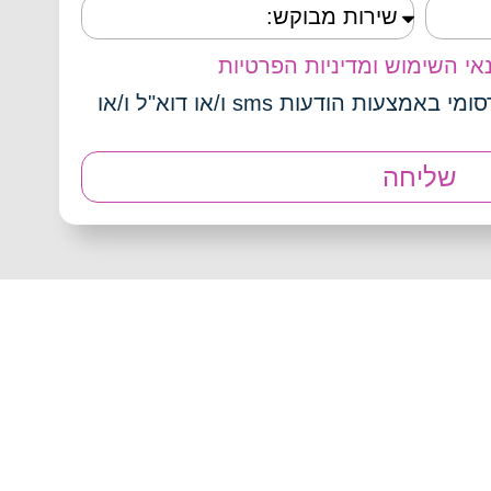
אי השימוש ומדיניות הפרטיות
אני מאשר/ת קבלת תוכן פרסומי באמצעות הודעות sms ו/או דוא"ל ו/או
שליחה