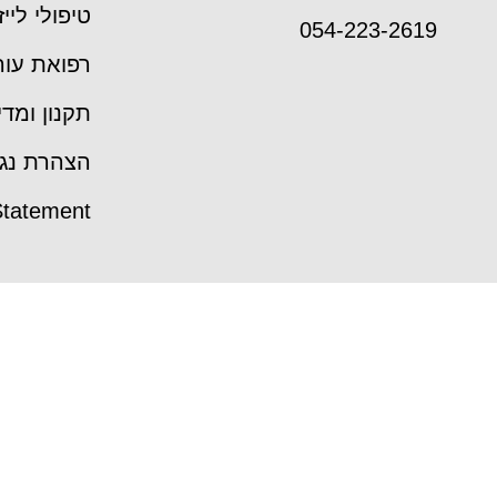
טיפולי לייז
054-223-2619
רפואת עור
תקנון ומדי
הצהרת נגי
 Statement