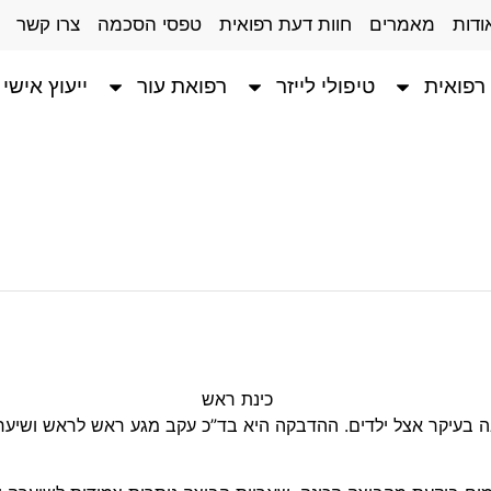
ודות
מאמרים
חוות דעת רפואית
טפסי הסכמה
צרו קשר
רפואית
טיפולי לייזר
רפואת עור
ייעוץ אישי
ה בעיקר אצל ילדים. ההדבקה היא בד”כ עקב מגע ראש לראש ושיער 