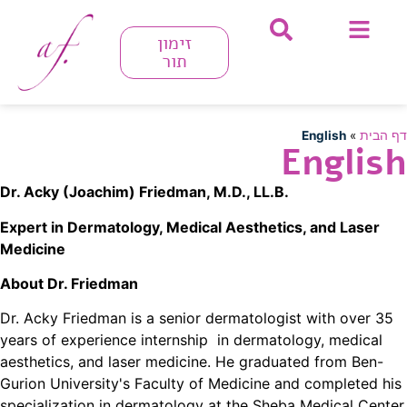
זימון
תור
דף הבית
»
English
English
Dr. Acky (Joachim) Friedman, M.D., LL.B
.
Expert in Dermatology, Medical Aesthetics, and Laser
Medicine
About Dr. Friedman
Dr. Acky Friedman is a senior dermatologist with over 35
years of experience internship in dermatology, medical
aesthetics, and laser medicine. He graduated from Ben-
Gurion University's Faculty of Medicine and completed his
specialization in dermatology at the Sheba Medical Center