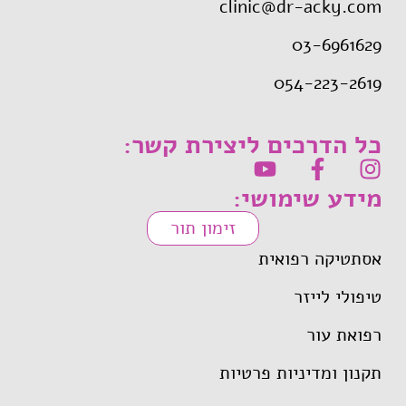
clinic@dr-acky.com
03-6961629
054-223-2619
כל הדרכים ליצירת קשר:
מידע שימושי:
זימון תור
אסתטיקה רפואית
טיפולי לייזר
רפואת עור
תקנון ומדיניות פרטיות