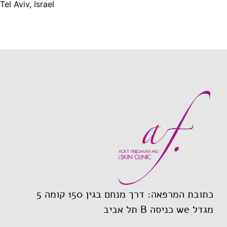
Tel Aviv, Israel
כתובת המרפאה: דרך מנחם בגין 150 קומה 5
מגדל we כניסה B תל אביב