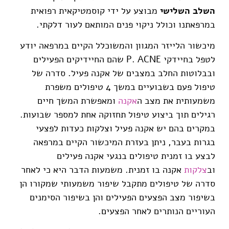
השלב השלישי
מבוצע על ידי קוסמטיקאית רפואית
במרפאתנו וכולל ניקוי פנים המותאם לעור דלקתי.
מיכשור הלייזר המגוון והמשוכלל הקיים במרפאה יודע
לטפל בחיידקי P. ACNE שהם החיידיקים הפעילים
ובבלוטות החלב במצבים של אקנה פעיל. סדרה של
טיפול פעם בשבועיים במשך 4 טיפולים משפרת
משמעותית את מצב ה
אקנה
ומאפשרת המשך חיים
רגילים תוך ביצוע טיפול תחזוקה אחת למספר שבועות.
במקרים בהם יש אקנה פעיל וצלקות כעדות לפצעי
בגרות בעבר, ניתן בעזרת המיכשור הקיים במרפאה
לבצע בו זמנית טיפולים בנגעי אקנה פעילים
וב
צלקות
אקנה בו זמנית. משמעות הדבר היא כי לאחר
סדרה של טיפולים מתקבל שיפור משמעותי שמקורו הן
בשיפור מצב הפצעים הפעילים והן בשיפור הסימנים
העוריים הנותרים לאחר הפצעים.