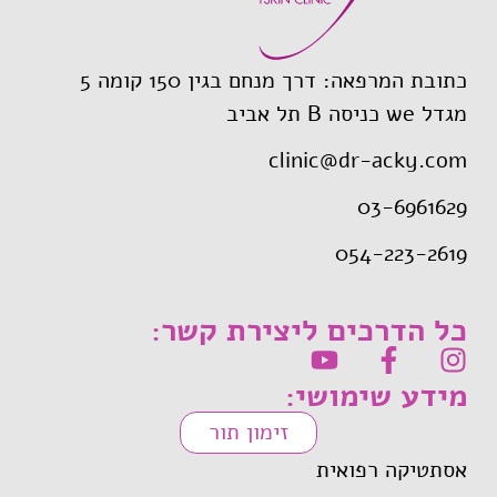
כתובת המרפאה: דרך מנחם בגין 150 קומה 5
מגדל we כניסה B תל אביב
clinic@dr-acky.com
03-6961629
054-223-2619
כל הדרכים ליצירת קשר:
מידע שימושי:
זימון תור
אסתטיקה רפואית